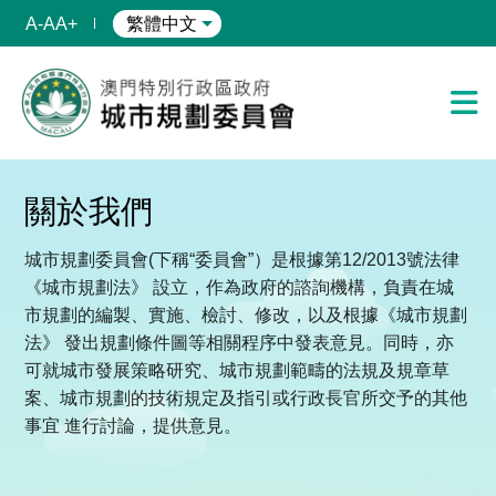
A-
A
A+
繁體中文
關於我們
城市規劃委員會(下稱“委員會”）是根據第12/2013號法律
《城市規劃法》 設立，作為政府的諮詢機構，負責在城
市規劃的編製、實施、檢討、修改，以及根據《城市規劃
法》 發出規劃條件圖等相關程序中發表意見。同時，亦
可就城市發展策略研究、城市規劃範疇的法規及規章草
案、城市規劃的技術規定及指引或行政長官所交予的其他
事宜 進行討論，提供意見。